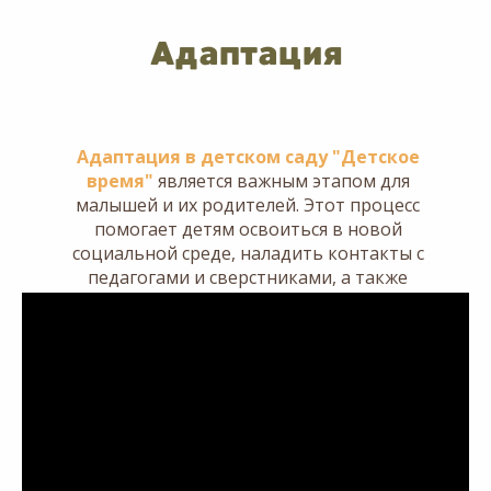
Адаптация
Адаптация в детском саду "Детское
время"
является важным этапом для
малышей и их родителей. Этот процесс
помогает детям освоиться в новой
социальной среде, наладить контакты с
педагогами и сверстниками, а также
адаптироваться к новым условиям
обучения и отдыха.