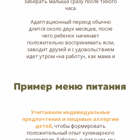
забирать малыша сразу после тихого
часа.
Адаптационный период обычно
длится около двух месяцев, после
чего ребенок начинает
положительно воспринимать ясли,
заводит друзей и с удовольствием
идет утром «на работу», как мама и
папа.
Пример меню питания
Учитываем индивидуальные
предпочтения и пищевые аллергии
детей
, чтобы формировать
положительный опыт кулинарного
восприятия. Заботясь о питании, мы