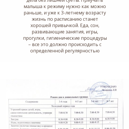
дела без лишней суеты. Приучать
малыша к режиму нужно как можно
раньше, и уже к 3-летнему возрасту
жизнь по расписанию станет
хорошей привычкой. Еда, сон,
развивающие занятия, игры,
прогулки, гигиенические процедуры
– все это должно происходить с
определенной регулярностью