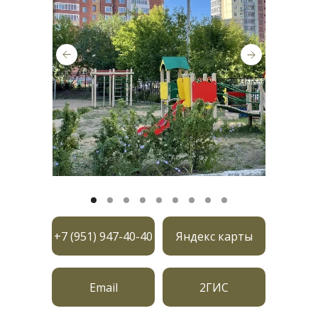
+7 (951) 947-40-40
Яндекс карты
Email
2ГИС