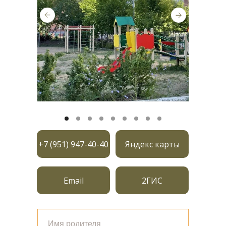
+7 (951) 947-40-40
Яндекс карты
Email
2ГИС