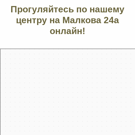
Прогуляйтесь по нашему
центру на Малкова 24а
онлайн!
Пермь
Карта Перми с улицами и номерами домов — Яндекс Карты